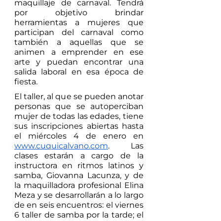
maquillaje de carnaval. Tendrá 
por objetivo brindar 
herramientas a mujeres que 
participan del carnaval como 
también a aquellas que se 
animen a emprender en ese 
arte y puedan encontrar una 
salida laboral en esa época de 
fiesta.
El taller, al que se pueden anotar 
personas que se autoperciban 
mujer de todas las edades, tiene 
sus inscripciones abiertas hasta 
el miércoles 4 de enero en 
www.cuquicalvano.com
. Las 
clases estarán a cargo de la 
instructora en ritmos latinos y 
samba, Giovanna Lacunza, y de 
la maquilladora profesional Elina 
Meza y se desarrollarán a lo largo 
de en seis encuentros: el viernes 
6 taller de samba por la tarde; el 