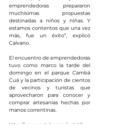
emprendedoras prepararon 
muchísimas propuestas 
destinadas a niños y niñas. Y 
estamos contentos que una vez 
más, fue un éxito”, explicó 
Calvano.
El encuentro de emprendedoras 
tuvo como marco la tarde del 
domingo en el parque Cambá 
Cuá y la participación de cientos 
de vecinos y turistas que 
aprovecharon para conocer y 
comprar artesanías hechas por 
manos correntinas.
https://www.youtube.com/watch?
v=vK4wuTD_yaU