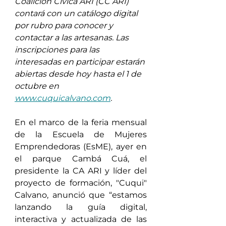
Coalición Cívica ARI (CC ARI) 
contará con un catálogo digital 
por rubro para conocer y 
contactar a las artesanas. Las 
inscripciones para las 
interesadas en participar estarán 
abiertas desde hoy hasta el 1 de 
octubre en 
www.cuquicalvano.com
.
En el marco de la feria mensual 
de la Escuela de Mujeres 
Emprendedoras (EsME), ayer en 
el parque Cambá Cuá, el 
presidente la CA ARI y líder del 
proyecto de formación, "Cuqui" 
Calvano, anunció que “estamos 
lanzando la guía digital, 
interactiva y actualizada de las 