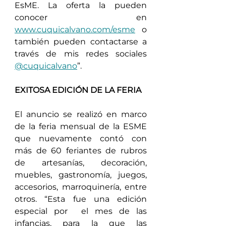
EsME. La oferta la pueden 
conocer en 
www.cuquicalvano.com/esme
 o 
también pueden contactarse a 
través de mis redes sociales 
@cuquicalvano
”. 
EXITOSA EDICIÓN DE LA FERIA
El anuncio se realizó en marco 
de la feria mensual de la ESME 
que nuevamente contó con 
más de 60 feriantes de rubros 
de artesanías, decoración, 
muebles, gastronomía, juegos, 
accesorios, marroquinería, entre 
otros. “Esta fue una edición 
especial por  el mes de las 
infancias, para la que las 