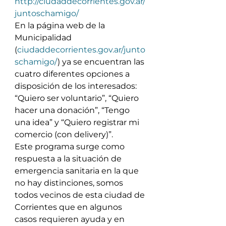
http://ciudaddecorrientes.gov.ar/
juntoschamigo/
En la página web de la 
Municipalidad 
(
ciudaddecorrientes.gov.ar/junto
schamigo/
) ya se encuentran las 
cuatro diferentes opciones a 
disposición de los interesados: 
“Quiero ser voluntario”, “Quiero 
hacer una donación”, “Tengo 
una idea” y “Quiero registrar mi 
comercio (con delivery)”.
Este programa surge como 
respuesta a la situación de 
emergencia sanitaria en la que 
no hay distinciones, somos 
todos vecinos de esta ciudad de 
Corrientes que en algunos 
casos requieren ayuda y en 